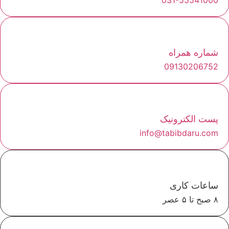
031-55541000
شماره همراه
09130206752
پست الکترونیک
info@tabibdaru.com
ساعات کاری
۸ صبح تا ۵ عصر