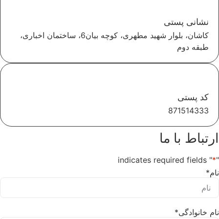
نشانی پستی
کاشان، بلوار شهید مطهری، کوچه بیان6، ساختمان اخباری،
طبقه دوم
کد پستی
871514333
ارتباط با ما
" indicates required fields
*
"
نام
*
نام خانوادگی
*