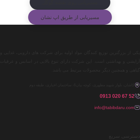
مسیریابی روی نقشه گوگل
مسیریابی از طریق اپ نشان
یکی از بزرگترین توزیع کنندگان مواد اولیه برای شرکت های دارویی، غذایی و
آرایشی و بهداشتی است. این شرکت دارای تنوع بالایی در اسانس و عرقیات
گیاهی و همچنین دیگر محصولات مرتبط می باشد.
کاشان، بلوار شهید مطهری، کوچه بیان6، ساختمان اخباری، طبقه دوم
0913
020 67 52
info@tabibdaru.com
دسترسی سریع